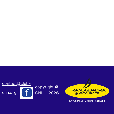
contact@club-
copyright ©
cnh.org
CNH - 2026