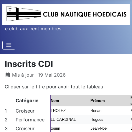
Le club aux cent membres
Inscrits CDI
Détails
Mis à jour : 19 Mai 2026
Cliquer sur le titre pour avoir tout le tableau
Catégorie
Nom
Prénom
1
Croiseur
TROLEZ
Ronan
2
Performance
LE CARDINAL
Hugues
3
Croiseur
tourin
Jean-Noël